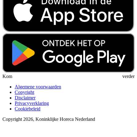
Kom verder
Algemene voorwaarden
Copyright
Disclaimer
Privacyverklaring
Cookiebeleid
Copyright 2026, Koninklijke Horeca Nederland