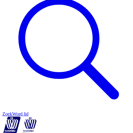
Zoek
Word lid