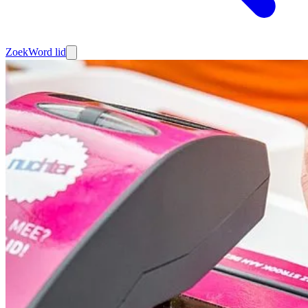
Zoek
Word lid