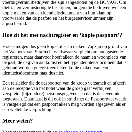
voertuigverhuurbedrijven die zijn aangesloten bij de BOVAG. Om
diefstal en verduistering te bestrijden, mogen die bedrijven wel een
kopie maken van een identiteitsdocument van hun klant op
voorwaarde dat de pasfoto en het burgerservicenummer zijn
afgeschermd.
Hoe zit het met nachtregister en ‘kopie paspoort’?
Hotels mogen dus geen kopie of scan maken. Zij zijn op grond van
het Wetboek van Strafrecht weliswaar verplicht om hun gasten te
registreren, maar daarvoor hoeft alleen de naam en woonplaats van
de gast, de dag van aankomst en het type identiteitsdocument dat is
getoond worden geregistreerd. Een kopie maken van een
identiteitsdocument mag dus niet.
Een reisleider die de paspoorten van de groep verzamelt en afgeeft
aan de receptie van het hotel waar de groep gaat verblijven,
verspreidt (bijzondere) persoonsgegevens en dat is dus evenmin
toegestaan. Daarnaast is dit ook in strijd met de Paspoortwet waarin
is vastgelegd dat een paspoort alleen mag worden afgegeven als er
een wettelijke verplichting is.
Meer weten?