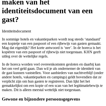
maken van het
identiteitsdocument van een
gast?
Identiteitsdocument
In sommige hotels en vakantieparken wordt nog steeds ‘standaard’
een kopietje van een paspoort of een rijbewijs van gasten gemaakt.
Mag dat eigenlijk? Het korte antwoord is ‘nee’. In de horeca is het
kopiëren van een paspoort of rijbewijs niet toegestaan. KHN geeft
uitleg over de wettelijke regels.
In de horeca worden veel overeenkomsten gesloten en daarbij kan
het om veel geld gaan. Dan wil je als ondernemer de identiteit van
de gast kunnen vaststellen. Voor aanbieders van nachtverblijf (onder
andere hotels, vakantieparken en campings) geldt bovendien dat ze
verplicht zijn om hun gasten te registreren. Dan lijkt het het
gemakkelijkst om een kopie of een scan van het legitimatiebewijs te
maken. Dit is alleen meestal wettelijk niet toegestaan.
Gewone en bijzondere persoonsgegevens