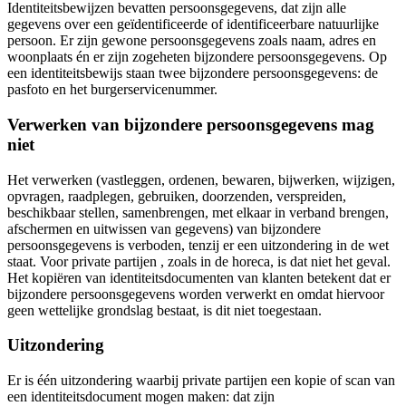
Identiteitsbewijzen bevatten persoonsgegevens, dat zijn alle
gegevens over een geïdentificeerde of identificeerbare natuurlijke
persoon. Er zijn gewone persoonsgegevens zoals naam, adres en
woonplaats én er zijn zogeheten bijzondere persoonsgegevens. Op
een identiteitsbewijs staan twee bijzondere persoonsgegevens: de
pasfoto en het burgerservicenummer.
Verwerken van bijzondere persoonsgegevens mag
niet
Het verwerken (vastleggen, ordenen, bewaren, bijwerken, wijzigen,
opvragen, raadplegen, gebruiken, doorzenden, verspreiden,
beschikbaar stellen, samenbrengen, met elkaar in verband brengen,
afschermen en uitwissen van gegevens) van bijzondere
persoonsgegevens is verboden, tenzij er een uitzondering in de wet
staat. Voor private partijen , zoals in de horeca, is dat niet het geval.
Het kopiëren van identiteitsdocumenten van klanten betekent dat er
bijzondere persoonsgegevens worden verwerkt en omdat hiervoor
geen wettelijke grondslag bestaat, is dit niet toegestaan.
Uitzondering
Er is één uitzondering waarbij private partijen een kopie of scan van
een identiteitsdocument mogen maken: dat zijn