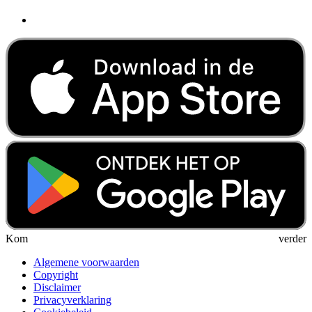
Kom verder
Algemene voorwaarden
Copyright
Disclaimer
Privacyverklaring