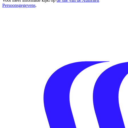
Voor meer informatie kijkt op
de site van de Autoriteit
Persoonsgegevens
.