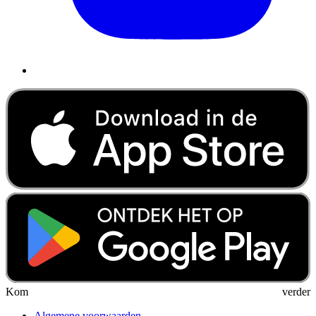
Kom verder
Algemene voorwaarden