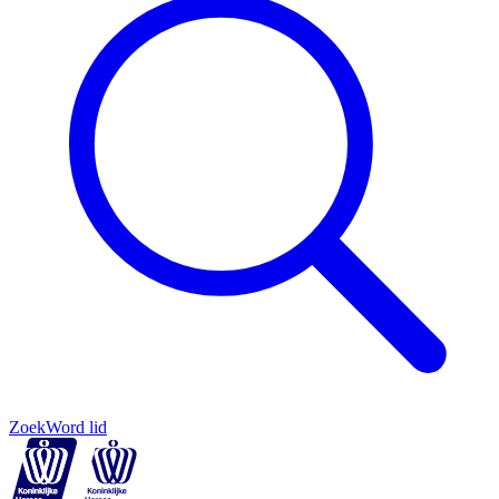
Zoek
Word lid