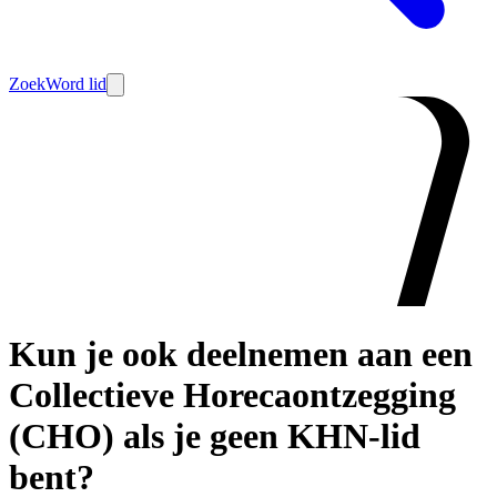
Zoek
Word lid
Kun je ook deelnemen aan een
Collectieve Horecaontzegging
(CHO) als je geen KHN-lid
bent?