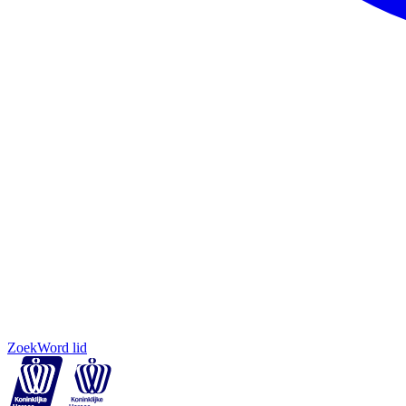
Zoek
Word lid