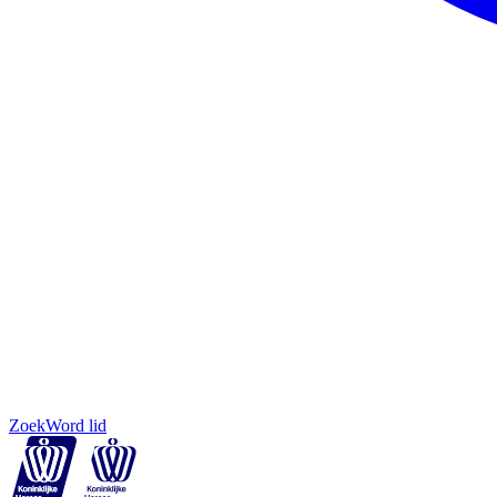
Zoek
Word lid