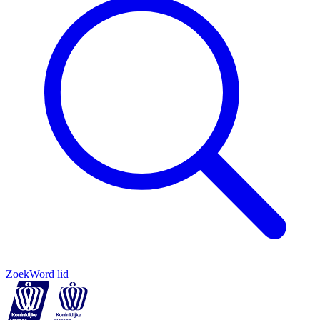
Zoek
Word lid