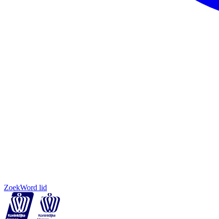
Zoek
Word lid