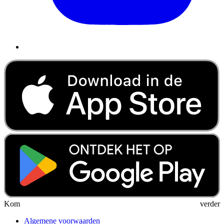
Kom verder
Algemene voorwaarden