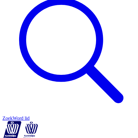
Zoek
Word lid