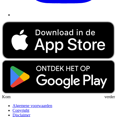
Kom verder
Algemene voorwaarden
Copyright
Disclaimer