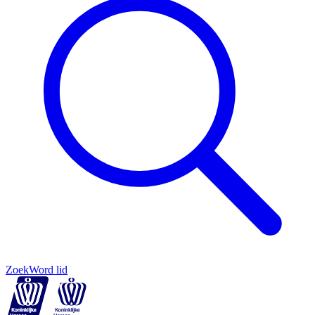
Zoek
Word lid