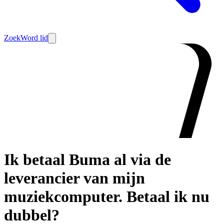
Zoek
Word lid
Ik betaal Buma al via de
leverancier van mijn
muziekcomputer. Betaal ik nu
dubbel?