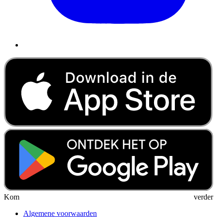
Kom verder
Algemene voorwaarden