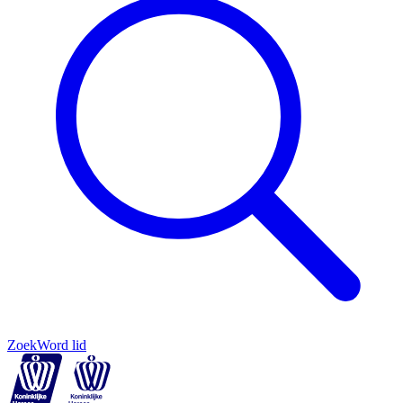
Zoek
Word lid