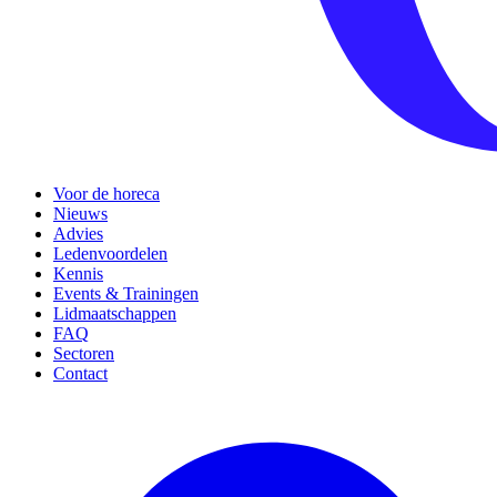
Voor de horeca
Nieuws
Advies
Ledenvoordelen
Kennis
Events & Trainingen
Lidmaatschappen
FAQ
Sectoren
Contact