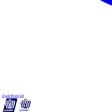
Zoek
Word lid