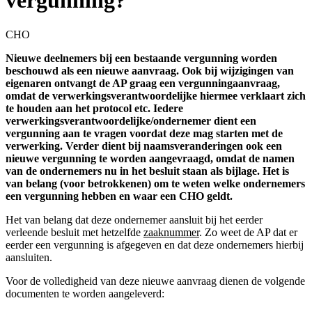
vergunning?
CHO
Nieuwe deelnemers bij een bestaande vergunning worden
beschouwd als een nieuwe aanvraag. Ook bij wijzigingen van
eigenaren ontvangt de AP graag een vergunningaanvraag,
omdat de verwerkingsverantwoordelijke hiermee verklaart zich
te houden aan het protocol etc. Iedere
verwerkingsverantwoordelijke/ondernemer dient een
vergunning aan te vragen voordat deze mag starten met de
verwerking. Verder dient bij naamsveranderingen ook een
nieuwe vergunning te worden aangevraagd, omdat de namen
van de ondernemers nu in het besluit staan als bijlage. Het is
van belang (voor betrokkenen) om te weten welke ondernemers
een vergunning hebben en waar een CHO geldt.
Het van belang dat deze ondernemer aansluit bij het eerder
verleende besluit met hetzelfde
zaaknummer
. Zo weet de AP dat er
eerder een vergunning is afgegeven en dat deze ondernemers hierbij
aansluiten.
Voor de volledigheid van deze nieuwe aanvraag dienen de volgende
documenten te worden aangeleverd: