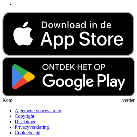
Kom verder
Algemene voorwaarden
Copyright
Disclaimer
Privacyverklaring
Cookiebeleid