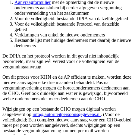
Aanvraagformulier
met de opmerking dat de nieuwe
ondernemers aansluiten bij eerder afgegeven vergunning
onder vermelding van het zaaknummer.
Voor de volledigheid: bestaande DPIA van datzelfde gebied
Voor de volledigheid: bestaande Protocol van datzelfde
gebied
Verklaringen van enkel de nieuwe ondernemers
Bestaande lijst met huidige deelnemers met daarbij de nieuwe
deelnemers.
De DPIA en het protocol worden in dit geval niet inhoudelijk
beoordeeld, maar zijn wél vereist voor de volledigheid van de
vergunningaanvraag.
Om dit proces voor KHN en de AP efficiënt te maken, worden deze
nieuwe aanvragen elke drie maanden behandeld. Pas na
vergunningverlening mogen de horecaondernemers deelnemen aan
de CHO. Geef ook duidelijk aan wat er is gewijzigd, bijvoorbeeld
welke ondernemers niet meer deelnemen aan de CHO.
Wijzigingen op een bestaande CHO mogen digitaal worden
aangeleverd op
info@autoriteitpersoonsgegevens.nl
. (Voor de
volledigheid; Een compleet nieuwe aanvraag voor een CHO-gebied
moet per post worden aangeleverd, slechts wijzigingen op een
bestaande vergunningaanvraag kunnen per mail worden