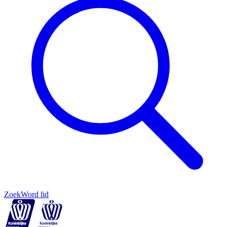
Zoek
Word lid