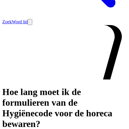
Zoek
Word lid
Hoe lang moet ik de
formulieren van de
Hygiënecode voor de horeca
bewaren?