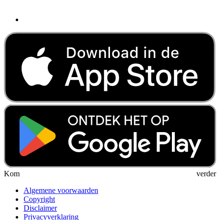
Kom verder
Algemene voorwaarden
Copyright
Disclaimer
Privacyverklaring