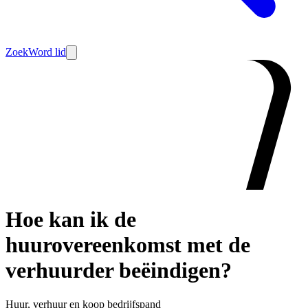
Zoek
Word lid
Hoe kan ik de
huurovereenkomst met de
verhuurder beëindigen?
Huur, verhuur en koop bedrijfspand