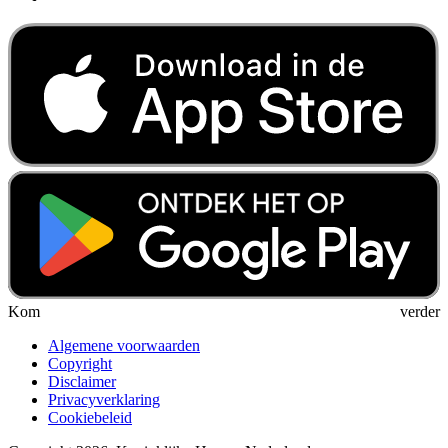
Kom verder
Algemene voorwaarden
Copyright
Disclaimer
Privacyverklaring
Cookiebeleid