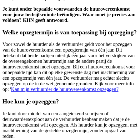
Je kunt onder bepaalde voorwaarden de huurovereenkomst
voor jouw bedrijfsruimte beëindigen. Waar moet je precies aan
voldoen? KHN geeft antwoord.
Welke opzegtermijn is van toepassing bij opzegging?
Voor zowel de huurder als de verhuurder geldt voor het opzeggen
van de huurovereenkomst een opzegtermijn van één jaar. Dit
betekent dat beide partijen uiterlijk één jaar voor het verstrijken van
de overeengekomen huurtermijn aan de andere partij de
huurovereenkomst moet opzeggen. Bij een huurovereenkomst voor
onbepaalde tijd kan dit op elke gewenste dag met inachtneming van
een opzegtermijn van één jaar. De verhuurder mag echter slechts
opzeggen op de in de wet genoemde gronden. Kijk voor meer info
op: '
Kan mijn verhuurder de huurovereenkomst opzeggen?
'.
Hoe kun je opzeggen?
Je kunt door middel van een aangetekend schrijven of
deurwaardersexploot aan de verhuurder kenbaar maken dat je de
huurovereenkomst wilt opzeggen. Als huurder kun je opzeggen, met
inachtneming van de gestelde opzegtermijn, zonder opgaaf van
reden.