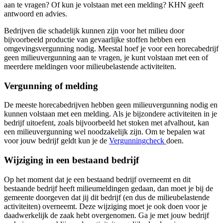
aan te vragen? Of kun je volstaan met een melding? KHN geeft
antwoord en advies.
Bedrijven die schadelijk kunnen zijn voor het milieu door
bijvoorbeeld productie van gevaarlijke stoffen hebben een
omgevingsvergunning nodig. Meestal hoef je voor een horecabedrijf
geen milieuvergunning aan te vragen, je kunt volstaan met een of
meerdere meldingen voor milieubelastende activiteiten.
Vergunning of melding
De meeste horecabedrijven hebben geen milieuvergunning nodig en
kunnen volstaan met een melding. Als je bijzondere activiteiten in je
bedrijf uitoefent, zoals bijvoorbeeld het stoken met afvalhout, kan
een milieuvergunning wel noodzakelijk zijn. Om te bepalen wat
voor jouw bedrijf geldt kun je de
Vergunningcheck
doen.
Wijziging in een bestaand bedrijf
Op het moment dat je een bestaand bedrijf overneemt en dit
bestaande bedrijf heeft milieumeldingen gedaan, dan moet je bij de
gemeente doorgeven dat jij dit bedrijf (en dus de milieubelastende
activiteiten) overneemt. Deze wijziging moet je ook doen voor je
daadwerkelijk de zaak hebt overgenomen. Ga je met jouw bedrijf