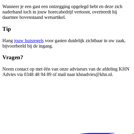
Wanneer je een gast een ontzegging opgelegd hebt en deze zich
naderhand toch in jouw horecabedrijf vertoont, overtreedt hij
daarmee bovenstaand wetsartikel.
Tip
Hang
jouw huisregels
voor gasten duidelijk zichtbaar in uw zaak,
bijvoorbeeld bij de ingang.
Vragen?
Neem contact op met één van onze adviseurs van de afdeling KHN
Advies via 0348 48 94 89 of mail naar khnadvies@khn.nl.