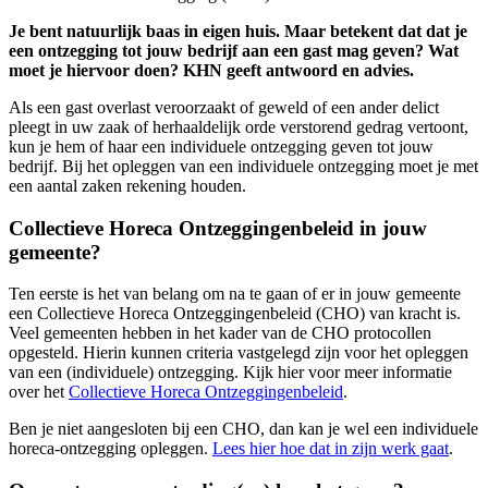
Je bent natuurlijk baas in eigen huis. Maar betekent dat dat je
een ontzegging tot jouw bedrijf aan een gast mag geven? Wat
moet je hiervoor doen? KHN geeft antwoord en advies.
Als een gast overlast veroorzaakt of geweld of een ander delict
pleegt in uw zaak of herhaaldelijk orde verstorend gedrag vertoont,
kun je hem of haar een individuele ontzegging geven tot jouw
bedrijf. Bij het opleggen van een individuele ontzegging moet je met
een aantal zaken rekening houden.
Collectieve Horeca Ontzeggingenbeleid in jouw
gemeente?
Ten eerste is het van belang om na te gaan of er in jouw gemeente
een Collectieve Horeca Ontzeggingenbeleid (CHO) van kracht is.
Veel gemeenten hebben in het kader van de CHO protocollen
opgesteld. Hierin kunnen criteria vastgelegd zijn voor het opleggen
van een (individuele) ontzegging. Kijk hier voor meer informatie
over het
Collectieve Horeca Ontzeggingenbeleid
.
Ben je niet aangesloten bij een CHO, dan kan je wel een individuele
horeca-ontzegging opleggen.
Lees hier hoe dat in zijn werk gaat
.