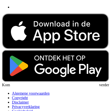
Kom verder
Algemene voorwaarden
Copyright
Disclaimer
Privacyverklaring