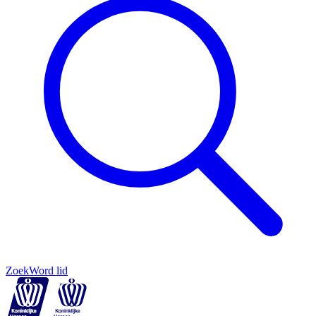
Zoek
Word lid