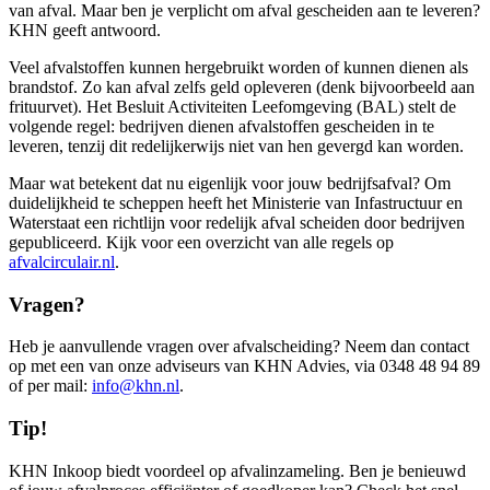
van afval. Maar ben je verplicht om afval gescheiden aan te leveren?
KHN geeft antwoord.
Veel afvalstoffen kunnen hergebruikt worden of kunnen dienen als
brandstof. Zo kan afval zelfs geld opleveren (denk bijvoorbeeld aan
frituurvet). Het Besluit Activiteiten Leefomgeving (BAL) stelt de
volgende regel: bedrijven dienen afvalstoffen gescheiden in te
leveren, tenzij dit redelijkerwijs niet van hen gevergd kan worden.
Maar wat betekent dat nu eigenlijk voor jouw bedrijfsafval? Om
duidelijkheid te scheppen heeft het Ministerie van Infastructuur en
Waterstaat een richtlijn voor redelijk afval scheiden door bedrijven
gepubliceerd. Kijk voor een overzicht van alle regels op
afvalcirculair.nl
.
Vragen?
Heb je aanvullende vragen over afvalscheiding? Neem dan contact
op met een van onze adviseurs van KHN Advies, via 0348 48 94 89
of per mail:
info@khn.nl
.
Tip!
KHN Inkoop biedt voordeel op afvalinzameling. Ben je benieuwd