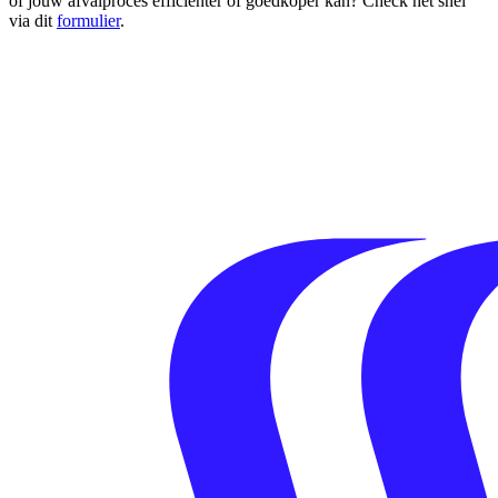
of jouw afvalproces efficiënter of goedkoper kan? Check het snel
via dit
formulier
.