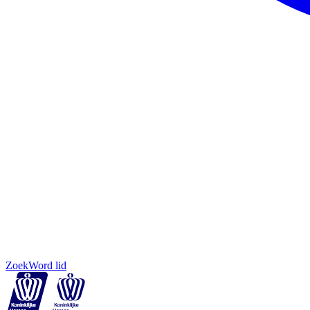
Zoek
Word lid