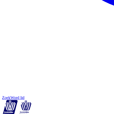
Zoek
Word lid