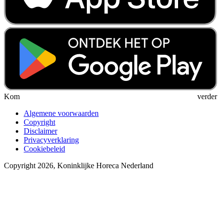
Kom verder
Algemene voorwaarden
Copyright
Disclaimer
Privacyverklaring
Cookiebeleid
Copyright 2026, Koninklijke Horeca Nederland