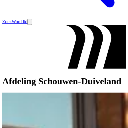
Zoek
Word lid
Afdeling Schouwen-Duiveland