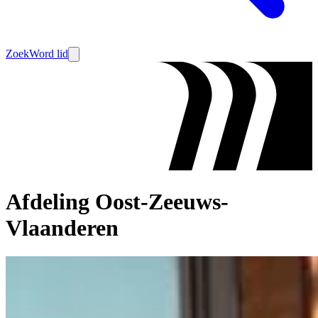
Zoek
Word lid
Afdeling Oost-Zeeuws-
Vlaanderen