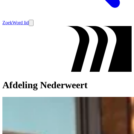
Zoek
Word lid
Afdeling Nederweert