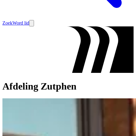
Zoek
Word lid
Afdeling Zutphen