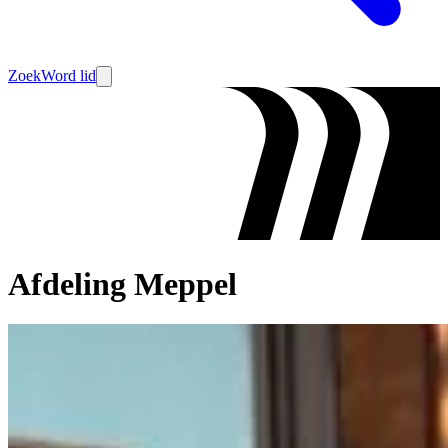
Zoek
Word lid
Afdeling Meppel