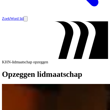
Zoek
Word lid
KHN-lidmaatschap opzeggen
Opzeggen lidmaatschap