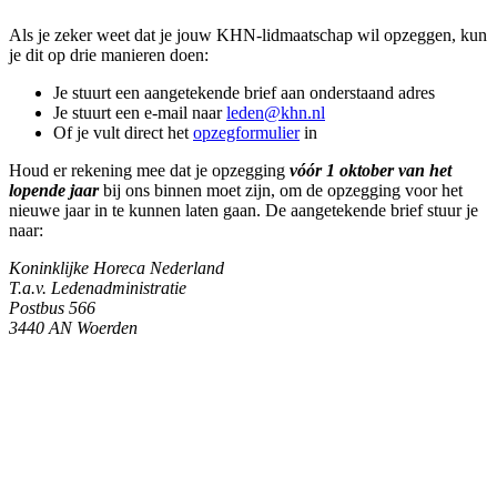
Als je zeker weet dat je jouw KHN-lidmaatschap wil opzeggen, kun
je dit op drie manieren doen:
Je stuurt een aangetekende brief aan onderstaand adres
Je stuurt een e-mail naar
leden@khn.nl
Of je vult direct het
opzegformulier
in
Houd er rekening mee dat je opzegging
vóór 1 oktober van het
lopende jaar
bij ons binnen moet zijn, om de opzegging voor het
nieuwe jaar in te kunnen laten gaan. De aangetekende brief stuur je
naar:
Koninklijke Horeca Nederland
T.a.v. Ledenadministratie
Postbus 566
3440 AN Woerden