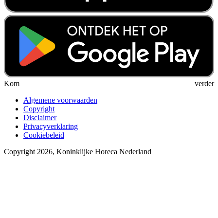
Kom verder
Algemene voorwaarden
Copyright
Disclaimer
Privacyverklaring
Cookiebeleid
Copyright 2026, Koninklijke Horeca Nederland