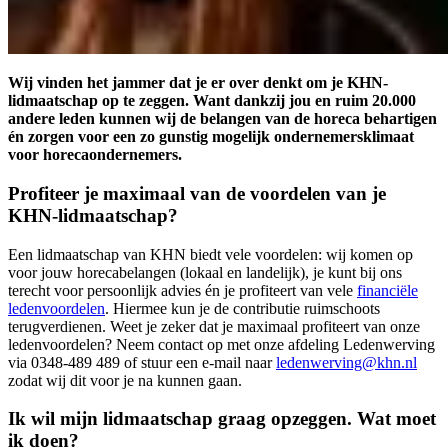
Wij vinden het jammer dat je er over denkt om je KHN-
lidmaatschap op te zeggen. Want dankzij jou en ruim 20.000
andere leden kunnen wij de belangen van de horeca behartigen
én zorgen voor een zo gunstig mogelijk ondernemersklimaat
voor horecaondernemers.
Profiteer je maximaal van de voordelen van je
KHN-lidmaatschap?
Een lidmaatschap van KHN biedt vele voordelen: wij komen op
voor jouw horecabelangen (lokaal en landelijk), je kunt bij ons
terecht voor persoonlijk advies én je profiteert van vele
financiële
ledenvoordelen
. Hiermee kun je de contributie ruimschoots
terugverdienen. Weet je zeker dat je maximaal profiteert van onze
ledenvoordelen? Neem contact op met onze afdeling Ledenwerving
via 0348-489 489 of stuur een e-mail naar
ledenwerving@khn.nl
zodat wij dit voor je na kunnen gaan.
Ik wil mijn lidmaatschap graag opzeggen. Wat moet
ik doen?