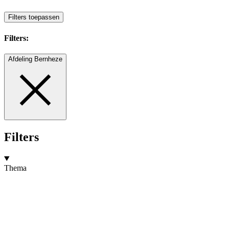
Filters toepassen
Filters:
Afdeling Bernheze
Filters
Thema