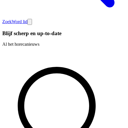
Zoek
Word lid
Blijf scherp en up-to-date
Al het horecanieuws