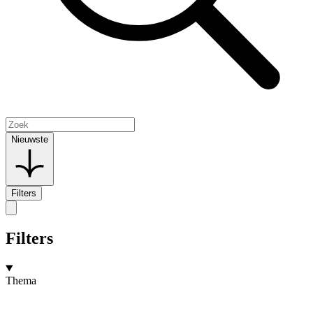
Nieuwste
Filters
Filters
Thema