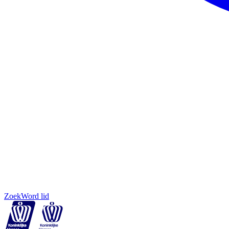
Zoek
Word lid