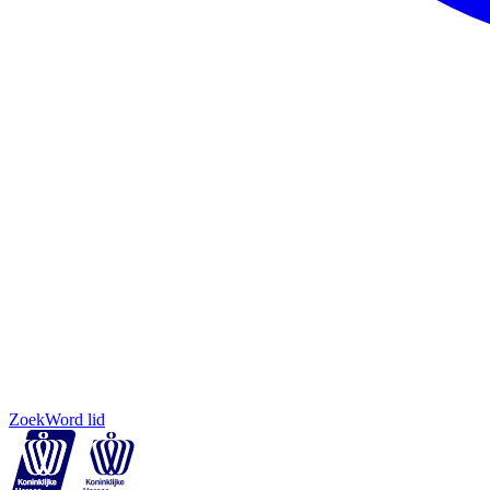
Zoek
Word lid