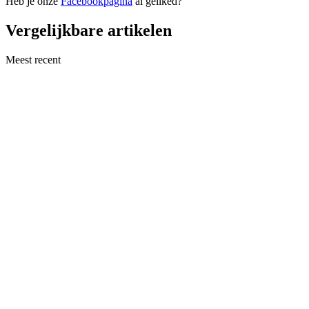
Heb je onze
Facebookpagina
al geliked?
Vergelijkbare artikelen
Meest recent