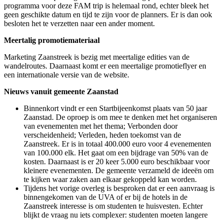
programma voor deze FAM trip is helemaal rond, echter bleek het
geen geschikte datum en tijd te zijn voor de planners. Er is dan ook
besloten het te verzetten naar een ander moment.
Meertalig promotiemateriaal
Marketing Zaanstreek is bezig met meertalige edities van de
wandelroutes. Daarnaast komt er een meertalige promotieflyer en
een internationale versie van de website.
Nieuws vanuit gemeente Zaanstad
Binnenkort vindt er een Startbijeenkomst plaats van 50 jaar
Zaanstad. De oproep is om mee te denken met het organiseren
van evenementen met het thema; Verbonden door
verscheidenheid; Verleden, heden toekomst van de
Zaanstreek. Er is in totaal 400.000 euro voor 4 evenementen
van 100.000 elk. Het gaat om een bijdrage van 50% van de
kosten. Daarnaast is er 20 keer 5.000 euro beschikbaar voor
kleinere evenementen. De gemeente verzameld de ideeën om
te kijken waar zaken aan elkaar gekoppeld kan worden.
Tijdens het vorige overleg is besproken dat er een aanvraag is
binnengekomen van de UVA of er bij de hotels in de
Zaanstreek interesse is om studenten te huisvesten. Echter
blijkt de vraag nu iets complexer: studenten moeten langere