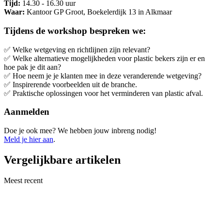
Tijd:
14.30 - 16.30 uur
Waar:
Kantoor GP Groot, Boekelerdijk 13 in Alkmaar
Tijdens de workshop bespreken we:
✅ Welke wetgeving en richtlijnen zijn relevant?
✅ Welke alternatieve mogelijkheden voor plastic bekers zijn er en
hoe pak je dit aan?
✅ Hoe neem je je klanten mee in deze veranderende wetgeving?
✅ Inspirerende voorbeelden uit de branche.
✅ Praktische oplossingen voor het verminderen van plastic afval.
Aanmelden
Doe je ook mee? We hebben jouw inbreng nodig!
Meld je hier aan
.
Vergelijkbare artikelen
Meest recent