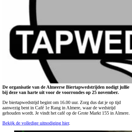
De organisatie van de Almeerse Biertapwedstrijden nodigt jullie
bij deze van harte uit voor de voorrondes op 25 november.
De biertapwedstrijd begint om 16.00 uur. Zorg dus dat je op tijd
aanwezig bent in Café 1e Rang in Almere, waar de wedstrijd
gehouden wordt. Je vindt het café op de Grote Markt 155 in Almere.
Bekijk de volledige uitnodiging hier
.