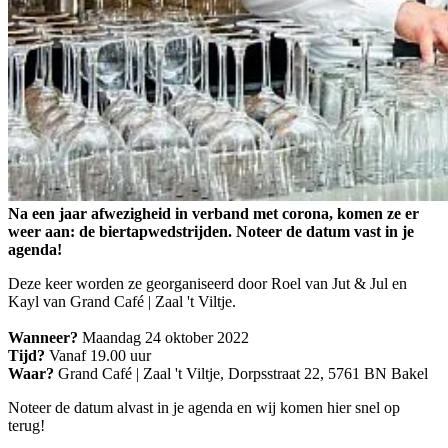
Na een jaar afwezigheid in verband met corona, komen ze er
weer aan: de biertapwedstrijden. Noteer de datum vast in je
agenda!
Deze keer worden ze georganiseerd door Roel van Jut & Jul en
Kayl van Grand Café | Zaal 't Viltje.
Wanneer?
Maandag 24 oktober 2022
Tijd?
Vanaf 19.00 uur
Waar?
Grand Café | Zaal 't Viltje, Dorpsstraat 22, 5761 BN Bakel
Noteer de datum alvast in je agenda en wij komen hier snel op
terug!