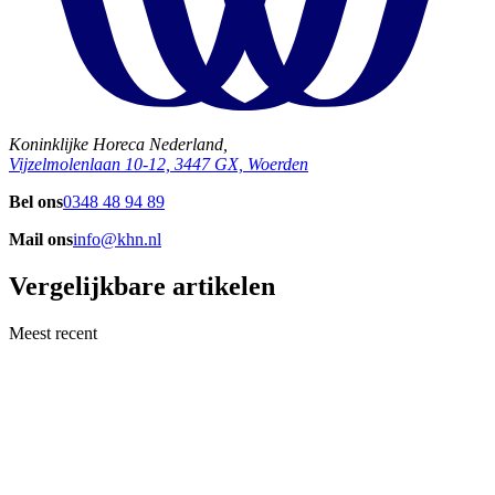
Koninklijke Horeca Nederland,
Vijzelmolenlaan 10-12, 3447 GX, Woerden
Bel ons
0348 48 94 89
Mail ons
info@khn.nl
Vergelijkbare artikelen
Meest recent