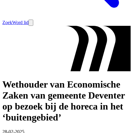
Zoek
Word lid
Wethouder van Economische
Zaken van gemeente Deventer
op bezoek bij de horeca in het
‘buitengebied’
28-02-2025