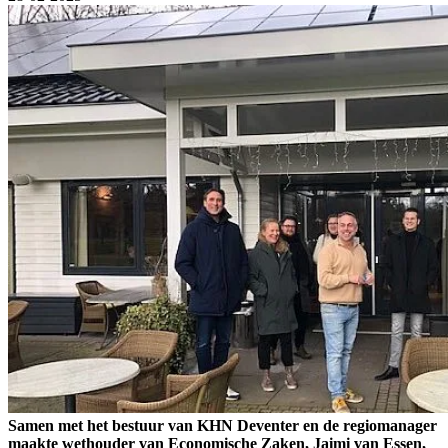
Samen met het bestuur van KHN Deventer en de regiomanager
maakte wethouder van Economische Zaken, Jaimi van Essen,