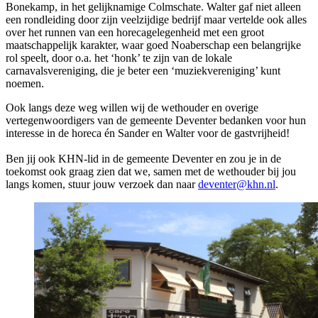
Bonekamp, in het gelijknamige Colmschate. Walter gaf niet alleen
een rondleiding door zijn veelzijdige bedrijf maar vertelde ook alles
over het runnen van een horecagelegenheid met een groot
maatschappelijk karakter, waar goed Noaberschap een belangrijke
rol speelt, door o.a. het ‘honk’ te zijn van de lokale
carnavalsvereniging, die je beter een ‘muziekvereniging’ kunt
noemen.
Ook langs deze weg willen wij de wethouder en overige
vertegenwoordigers van de gemeente Deventer bedanken voor hun
interesse in de horeca én Sander en Walter voor de gastvrijheid!
Ben jij ook KHN-lid in de gemeente Deventer en zou je in de
toekomst ook graag zien dat we, samen met de wethouder bij jou
langs komen, stuur jouw verzoek dan naar
deventer@khn.nl
.