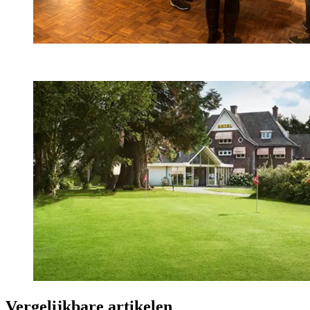
Vergelijkbare artikelen