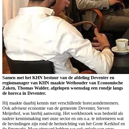
Samen met het KHN bestuur van de afdeling Deventer en
regiomanager van KHN maakte Wethouder van Economische
Zaken, Thomas Walder, afgelopen woensdag een rondje langs
de horeca in Deventer.
Hij maakte daarbij kennis met verschillende horecaondernemers.
Ook adviseur economie van de gemeente Deventer, Steven
Meijerhof, was hierbij aanwezig. Het werkbezoek was bedoeld als
nadere kennismaking met onze sector en om o.a. te informeren wat
de bevindingen zijn rond de herinrichting van het Grote Kerkhof en
de Stromarkt. Maar uiteraard hebben we ook enkele van onze