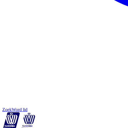
Zoek
Word lid