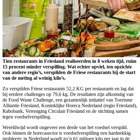
Tien restaurants in Friesland realiseerden in 8 weken tijd, ruim
15 procent minder verspilling. Wat echter opviel, ten opzichte
van andere regio’s, verspilden de Friese restaurants bij de start
van de meting al weinig kilo’s.
Zo verspilden Friese restaurants 52,2 KG per restaurants en lag dat
bij eerdere challenges op 79,6 kg. De resultaten zijn afkomstig van
de Food Waste Challenge, een gezamenlijk initiatief van Toerisme
Alliantie Friesland, Koninklijke Horeca Nederland (regio Friesland),
Rabobank, Vereniging Circulair Friesland en de stichting samen
tegen voedselverspilling.
Wereldwijd wordt ongeveer een derde van het voedsel verspild.
Ook binnen de horecasector is voedselverspilling een hardnekkig
probleem: in Nederland wordt zo’n 61 miljoen kilo per jaar in de