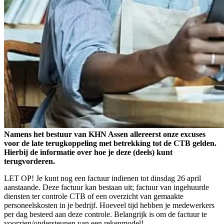
Namens het bestuur van KHN Assen allereerst onze excuses
voor de late terugkoppeling met betrekking tot de CTB gelden.
Hierbij de informatie over hoe je deze (deels) kunt
terugvorderen.
LET OP! Je kunt nog een factuur indienen tot dinsdag 26 april
aanstaande. Deze factuur kan bestaan uit; factuur van ingehuurde
diensten ter controle CTB of een overzicht van gemaakte
personeelskosten in je bedrijf. Hoeveel tijd hebben je medewerkers
per dag besteed aan deze controle. Belangrijk is om de factuur te
voorzien/ondersteunen van een rekenmodel!