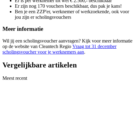
Er is per werknemer tot wel € 2.500,- beschikbaar
Er zijn nog 170 vouchers beschikbaar, dus pak je kans!
Ben je een ZZP'er, werknemer of werkzoekende, ook voor
jou zijn er scholingsvouchers
Meer informatie
Wil jij een scholingsvoucher aanvragen? Kijk voor meer informatie
op de website van Cleantech Regio
Vraag tot 31 december
scholingsvoucher voor je werknemers aan
.
Vergelijkbare artikelen
Meest recent