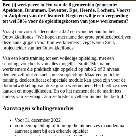
Ben jij werkgever in één van de 8 gemeenten (gemeente:
Apeldoon, Brummen, Deventer, Epe, Heerde, Lochem, Voorst
en Zutphen) van de Cleantech Regio en wil je een vergoeding
tot wel 50% voor de opleidingskosten van jouw werknemers?
Vraag dan voor 31 december 2022 een voucher aan bij het
Ontwikkelfonds. ‘We hopen met name dat grote productiebedrijven
deze kans grijpen voor hun werknemers’, zegt Karen Smit,
projectleider van het Ontwikkelfonds.
Van een korte training tot een volledige opleiding, met een
scholingsvoucher is van alles mogelijk. Smit: ‘Met name
werknemers die praktisch zijn opgeleid op mbo 2 of 3 niveau,
denken zelf niet zo snel aan een opleiding. Maar een gerichte
training, deelcertificaat of speciale module kan goed zijn voor de
doorontwikkeling van deze groep werknemers. Het biedt ze meer
kansen en mogelijkheden. En op het moment dat de markt iets
anders van ze vraagt, zijn ze breder inzetbaar binnen het bedrijf.’
Aanvragen scholingsvoucher
Voor 31 december 2022
voor een opleiding of training die binnen zes maanden na
aanvraag start bij een erkende opleider