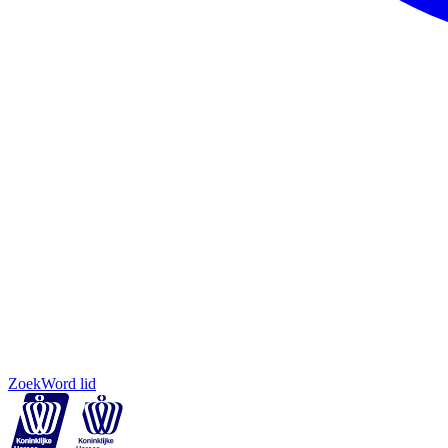
Zoek
Word lid