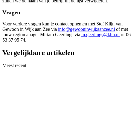
zullen we de naam van je bedrijf uit de lijst verwijderen.
Vragen
Voor verdere vragen kun je contact opnemen met Stef Klijn van
Gewoon in Wijk aan Zee via
info@gewooninwijkaanzee.nl
of met
jouw regiomanager Miriam Geerlings via
m.geerlings@khn.nl
of 06
53 37 95 74.
Vergelijkbare artikelen
Meest recent