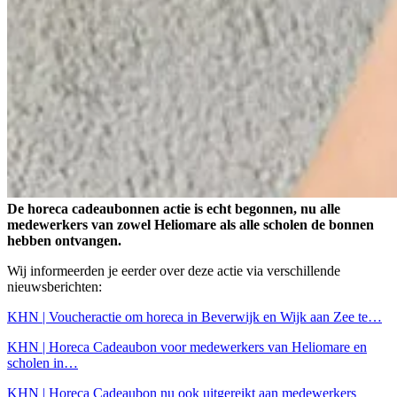
De horeca cadeaubonnen actie is echt begonnen, nu alle
medewerkers van zowel Heliomare als alle scholen de bonnen
hebben ontvangen.
Wij informeerden je eerder over deze actie via verschillende
nieuwsberichten:
KHN | Voucheractie om horeca in Beverwijk en Wijk aan Zee te…
KHN | Horeca Cadeaubon voor medewerkers van Heliomare en
scholen in…
KHN | Horeca Cadeaubon nu ook uitgereikt aan medewerkers