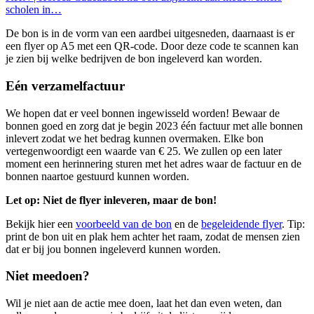
scholen in…
De bon is in de vorm van een aardbei uitgesneden, daarnaast is er
een flyer op A5 met een QR-code. Door deze code te scannen kan
je zien bij welke bedrijven de bon ingeleverd kan worden.
Eén verzamelfactuur
We hopen dat er veel bonnen ingewisseld worden! Bewaar de
bonnen goed en zorg dat je begin 2023 één factuur met alle bonnen
inlevert zodat we het bedrag kunnen overmaken. Elke bon
vertegenwoordigt een waarde van € 25. We zullen op een later
moment een herinnering sturen met het adres waar de factuur en de
bonnen naartoe gestuurd kunnen worden.
Let op: Niet de flyer inleveren, maar de bon!
Bekijk hier een
voorbeeld van de bon
en de
begeleidende flyer
. Tip:
print de bon uit en plak hem achter het raam, zodat de mensen zien
dat er bij jou bonnen ingeleverd kunnen worden.
Niet meedoen?
Wil je niet aan de actie mee doen, laat het dan even weten, dan