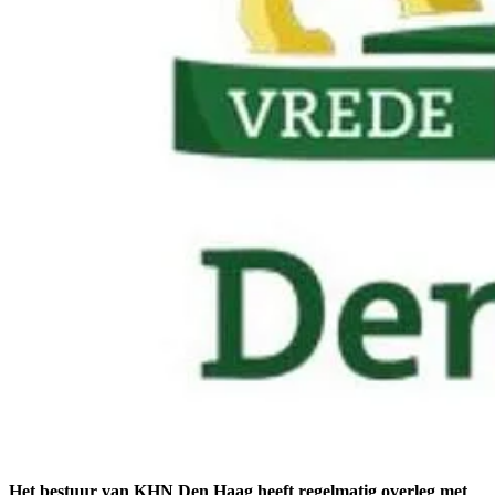
Het bestuur van KHN Den Haag heeft regelmatig overleg met