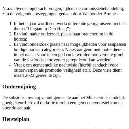
N.a.v. diverse ingebracht vragen, tijdens de commissiebehandeling,
zijn de volgende toezeggingen gedaan door Wethouder Bruines:
In het najaar wordt een werkconferentie georganiseerd met als
thema “Uitgaan in Den Haag”;
Er vindt nader onderzoek plaats naar branchering in de
horeca;
Er vindt onderzoek plaats naar mogelijkheden voor aanpassen
huidige horeca-categorieën. N.a.v. aangenomen motie dienen
in het najaar voorstellen gedaan te worden hoe verdere groei
van de fastfoodsector verder gereguleerd kan worden;
Vraag om gemeentelijke nachtvisie (hierbij aandacht voor
onderwerpen als promotie/ veiligheid etc.). Deze visie dient
maart 2022 gereed te zijn.
Ondermijning
De subsidieaanvraag vanuit gemeente aan het Ministerie is eindelijk
goedgekeurd. Er zal op korte termijn een gemeentevoorstel komen
voor de aanpak.
Herstelplan