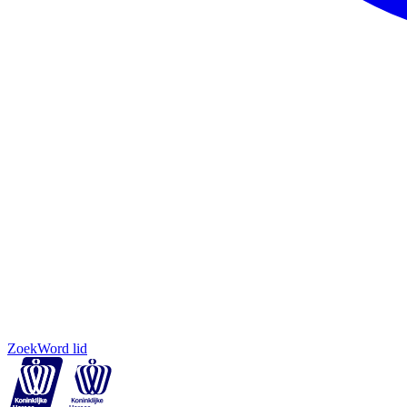
Zoek
Word lid