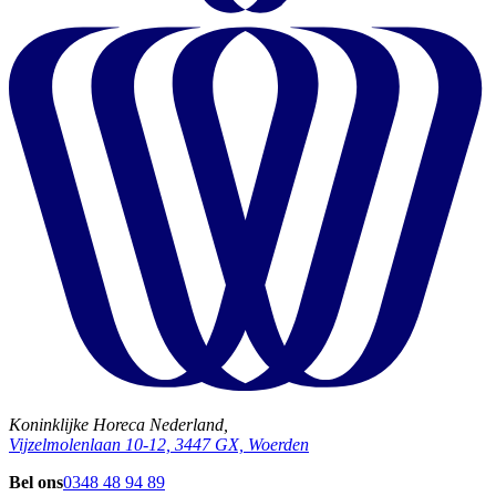
Koninklijke Horeca Nederland,
Vijzelmolenlaan 10-12, 3447 GX, Woerden
Bel ons
0348 48 94 89