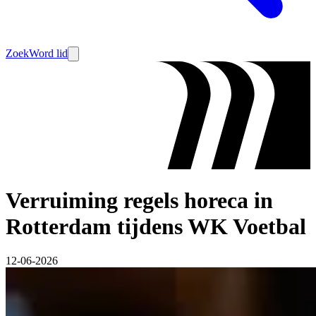
Zoek
Word lid
Verruiming regels horeca in
Rotterdam tijdens WK Voetbal
12-06-2026