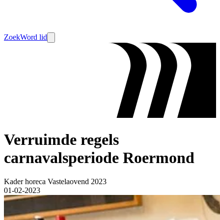
Zoek
Word lid
Verruimde regels
carnavalsperiode Roermond
Kader horeca Vastelaovend 2023
01-02-2023