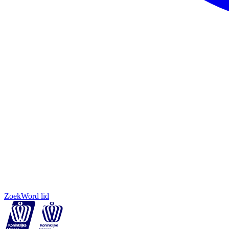
Zoek
Word lid